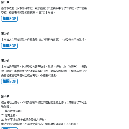
第 1 條
臺北市政府（以下簡稱本府）為加強臺北市立高級中等以下學校（以下簡稱

學校）校園場地開放使用管理，特訂定本辦法。
相關SOP
第 2 條
本辦法之主管機關為本府教育局（以下簡稱教育局），並委任各學校執行。
相關SOP
第 3 條
本辦法適用範圍，包括學校各類運動場、球場、活動中心（含禮堂）、游泳

池、教室、演藝場所及會議室等區域（以下簡稱校園場地）。但依其他法令

委託營運管理或使用之校園場地，不適用本辦法。
相關SOP
第 4 條
校園場地之使用，不得為影響學校教學或相關活動之進行；其用途以下列活

動為限：

一  學校教育活動。

二  體育活動。

三  其他不違背法令或善良風俗之活動。

申請使用校園場地，不得為營業行為。但經學校許可者，不在此限。