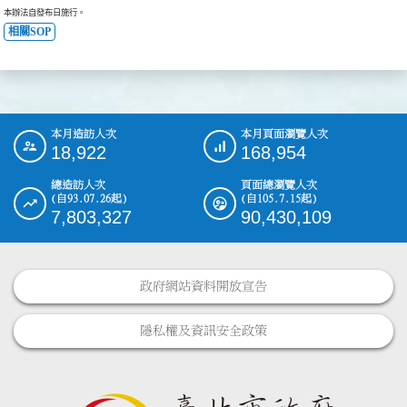
本辦法自發布日施行。
相關SOP
本月造訪人次
本月頁面瀏覽人次
:::
18,922
168,954
總造訪人次
頁面總瀏覽人次
(自93.07.26起)
(自105.7.15起)
7,803,327
90,430,109
政府網站資料開放宣告
隱私權及資訊安全政策