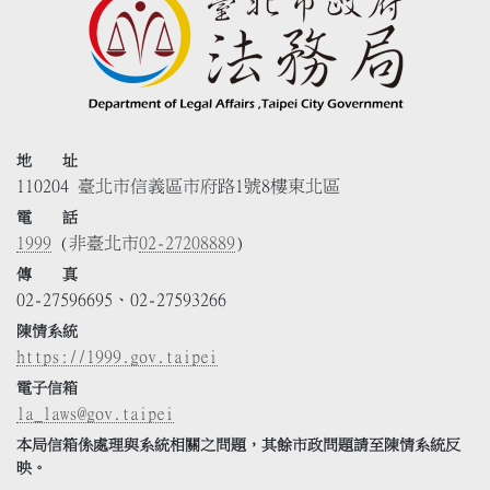
地 址
110204 臺北市信義區市府路1號8樓東北區
電 話
1999
(非臺北市
02-27208889
)
傳 真
02-27596695、02-27593266
陳情系統
https://1999.gov.taipei
電子信箱
la_laws@gov.taipei
本局信箱係處理與系統相關之問題，其餘市政問題請至陳情系統反
映。