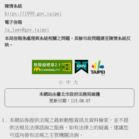
陳情系統
https://1999.gov.taipei
電子信箱
la_laws@gov.taipei
本局信箱係處理與系統相關之問題，其餘市政問題請至陳情系統反
映。
小
中
大
本網站由臺北市政府法務局維護
更新日期：
115.08.07
本網站係提供法規之最新動態資訊及資料檢索，並不提
供法規及法律諮詢之服務，如有法律上的疑義，建議您
可逕向發布法規之主管機關洽詢。