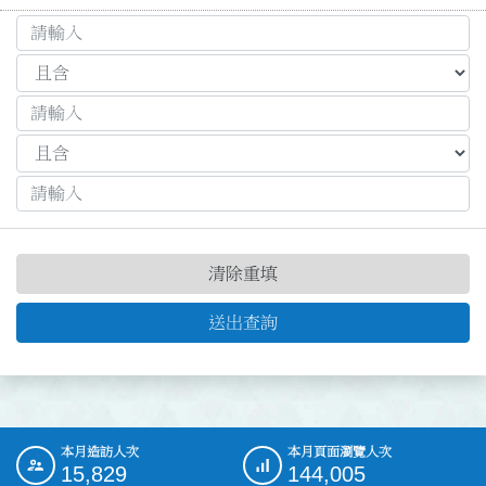
清除重填
送出查詢
本月造訪人次
本月頁面瀏覽人次
:::
15,829
144,005