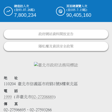
總造訪人次
頁面總瀏覽人次
(自93.07.26起)
(自105.7.15起)
7,800,234
90,405,160
政府網站資料開放宣告
隱私權及資訊安全政策
地 址
110204 臺北市信義區市府路1號8樓東北區
電 話
1999
(非臺北市
02-27208889
)
傳 真
02-27596695、02-27593266