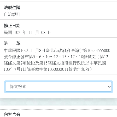
法規位階
自治規則
修正日期
民國 102 年 11 月 08 日
沿 革
中華民國102年11月8日臺北市政府府法綜字第10233555000
號令修正發布第5、6、10～12、15、17、18條條文（第12
條條文第2項後段及第15條條文後段經行政院以中華民國
103年7月1日院臺教字第1030032011號函告無效）
切換選擇法規資訊內容
內容含有