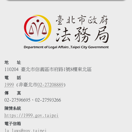
地 址
110204 臺北市信義區市府路1號8樓東北區
電 話
1999
(非臺北市
02-27208889
)
傳 真
02-27596695、02-27593266
陳情系統
https://1999.gov.taipei
電子信箱
la_laws@gov.taipei