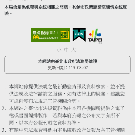
本局信箱係處理與系統相關之問題，其餘市政問題請至陳情系統反
映。
小
中
大
本網站由臺北市政府法務局維護
更新日期：
115.08.07
本網站係提供法規之最新動態資訊及資料檢索，並不提
供法規及法律諮詢之服務，如有法律上的疑義，建議您
可逕向發布法規之主管機關洽詢。
本網站之臺北市法規資料係由本府各機關所提供之電子
檔或書面編排製作，若與本府公報之公布文字有所不
同，以本府公報刊載之資料為準。
有關中央法規資料係由本系統於政府公報及各主管機關