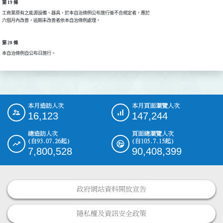
第 19 條
工商業原有之能源設備、器具，於本自治條例公布施行後不合規定者，應於

六個月內改善，逾期未改善者依本自治條例處理。
第 20 條
本自治條例自公布日施行。
本月造訪人次
本月頁面瀏覽人次
:::
16,123
147,244
總造訪人次
頁面總瀏覽人次
(自93.07.26起)
(自105.7.15起)
7,800,528
90,408,399
政府網站資料開放宣告
隱私權及資訊安全政策