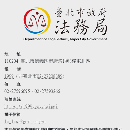
地 址
110204 臺北市信義區市府路1號8樓東北區
電 話
1999
(非臺北市
02-27208889
)
傳 真
02-27596695、02-27593266
陳情系統
https://1999.gov.taipei
電子信箱
la_laws@gov.taipei
本局信箱係處理與系統相關之問題，其餘市政問題請至陳情系統反