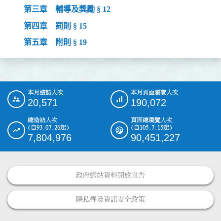
第三章 輔導及獎勵 § 12
第四章 罰則 § 15
第五章 附則 § 19
本月造訪人次
本月頁面瀏覽人次
:::
20,571
190,072
總造訪人次
頁面總瀏覽人次
(自93.07.26起)
(自105.7.15起)
7,804,976
90,451,227
政府網站資料開放宣告
隱私權及資訊安全政策