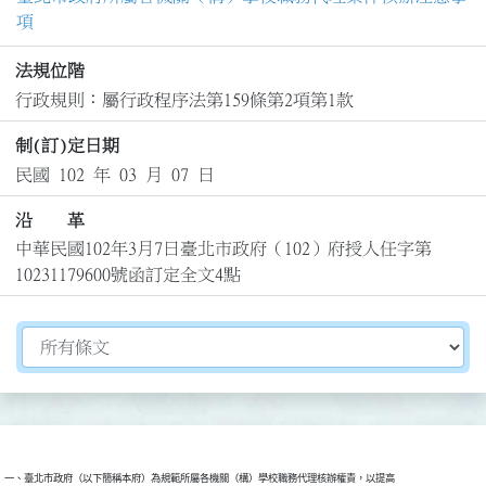
項
法規位階
行政規則：屬行政程序法第159條第2項第1款
制(訂)定日期
民國 102 年 03 月 07 日
沿 革
中華民國102年3月7日臺北市政府（102）府授人任字第
10231179600號函訂定全文4點
切換選擇法規資訊內容
一、臺北市政府（以下簡稱本府）為規範所屬各機關（構）學校職務代理核辦權責，以提高
