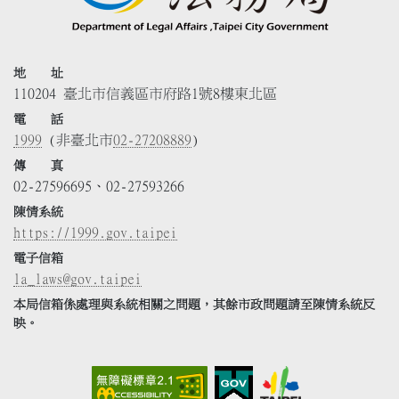
地 址
110204 臺北市信義區市府路1號8樓東北區
電 話
1999
(非臺北市
02-27208889
)
傳 真
02-27596695、02-27593266
陳情系統
https://1999.gov.taipei
電子信箱
la_laws@gov.taipei
本局信箱係處理與系統相關之問題，其餘市政問題請至陳情系統反
映。