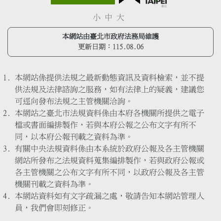
小
中
大
本網站由臺北市政府法務局維護
更新日期：
115.08.06
本網站係提供法規之最新動態資訊及資料檢索，並不提
供法規及法律諮詢之服務，如有法律上的疑義，建議您
可逕向發布法規之主管機關洽詢。
本網站之臺北市法規資料係由本府各機關所提供之電子
檔或書面編排製作，若與本府公報之公布文字有所不
同，以本府公報刊載之資料為準。
有關中央法規資料係由本系統於政府公報及各主管機關
網站所發布之法規資料蒐集編排製作，若與政府公報或
各主管機關之公布文字有所不同，以政府公報及各主管
機關刊載之資料為準。
本網站資料如有文字疏漏之處，敬請告知本網站管理人
員，我們會即刻修正。