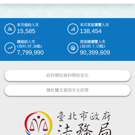
本月造訪人次
本月頁面瀏覽人次
:::
15,585
138,454
總造訪人次
頁面總瀏覽人次
(自93.07.26起)
(自105.7.15起)
7,799,990
90,399,609
政府網站資料開放宣告
隱私權及資訊安全政策