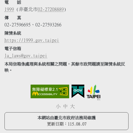
電 話
1999
(非臺北市
02-27208889
)
傳 真
02-27596695、02-27593266
陳情系統
https://1999.gov.taipei
電子信箱
la_laws@gov.taipei
本局信箱係處理與系統相關之問題，其餘市政問題請至陳情系統反
映。
小
中
大
本網站由臺北市政府法務局維護
更新日期：
115.08.07