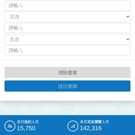
清除重填
送出查詢
本月造訪人次
本月頁面瀏覽人次
:::
15,750
142,316