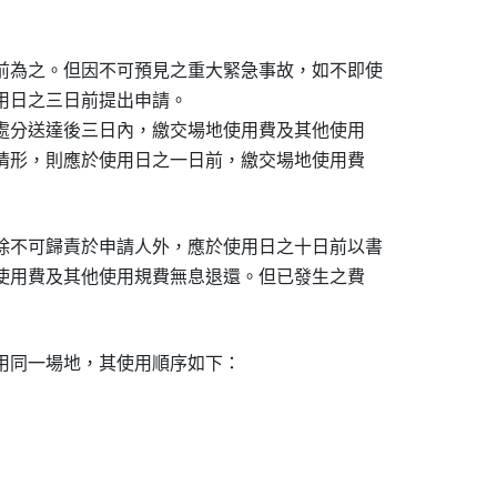
前為之。但因不可預見之重大緊急事故，如不即使

使用日之三日前提出申請。

可處分送達後三日內，繳交場地使用費及其他使用

書情形，則應於使用日之一日前，繳交場地使用費

除不可歸責於申請人外，應於使用日之十日前以書

地使用費及其他使用規費無息退還。但已發生之費

同一場地，其使用順序如下：
