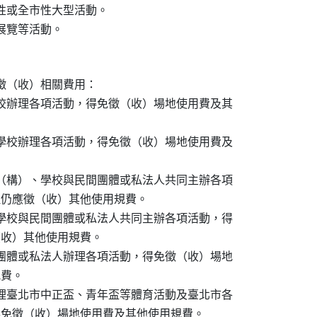
性或全市性大型活動。

展覽等活動。

（收）相關費用：

學校辦理各項活動，得免徵（收）場地使用費及其

立學校辦理各項活動，得免徵（收）場地使用費及

關（構）、學校與民間團體或私法人共同主辦各項

費。但仍應徵（收）其他使用規費。

立學校與民間團體或私法人共同主辦各項活動，得

徵（收）其他使用規費。

間團體或私法人辦理各項活動，得免徵（收）場地

費。

辦理臺北市中正盃、青年盃等體育活動及臺北市各

活動，得免徵（收）場地使用費及其他使用規費。