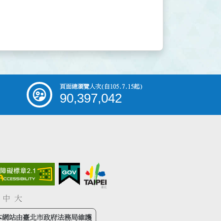
頁面總瀏覽人次
(自105.7.15起)
90,397,042
中
大
本網站由臺北市政府法務局維護