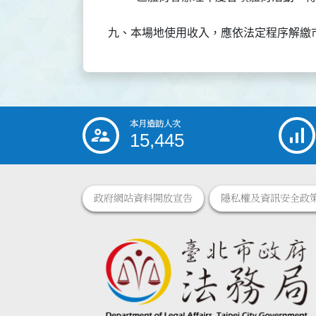
九、本場地使用收入，應依法定程序解繳
本月造訪人次
:::
15,445
政府網站資料開放宣告
隱私權及資訊安全政