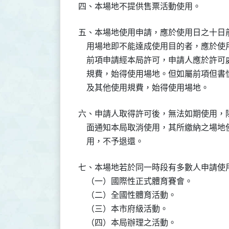
四、本場地不提供售票活動使用。
五、本場地使用申請，應於使用日之十日
    用場地即不能達成使用目的者，應於
    前項申請經本局許可，申請人應於許
    規費，始得使用場地。但如屬前項但
    及其他使用規費，始得使用場地。
六、申請人取得許可後，無法如期使用，
    面通知本局取消使用，其所繳納之場
    用，不予退還。
七、本場地若於同一時段有多數人申請使用
    （一）國際性正式體育賽會。

    （二）全國性體育活動。

    （三）本市府級活動。

    （四）本局辦理之活動。
