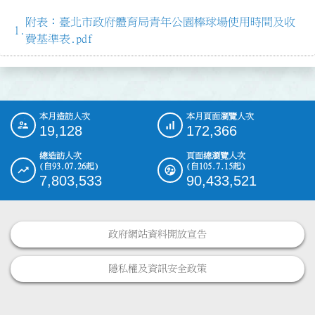
附表：臺北市政府體育局青年公園棒球場使用時間及收
費基準表.pdf
本月造訪人次
本月頁面瀏覽人次
:::
19,128
172,366
總造訪人次
頁面總瀏覽人次
(自93.07.26起)
(自105.7.15起)
7,803,533
90,433,521
政府網站資料開放宣告
隱私權及資訊安全政策