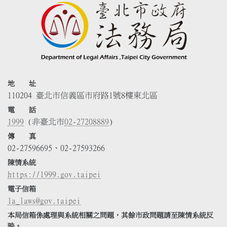
地 址
110204 臺北市信義區市府路1號8樓東北區
電 話
1999
(非臺北市
02-27208889
)
傳 真
02-27596695、02-27593266
陳情系統
https://1999.gov.taipei
電子信箱
la_laws@gov.taipei
本局信箱係處理與系統相關之問題，其餘市政問題請至陳情系統反
映。