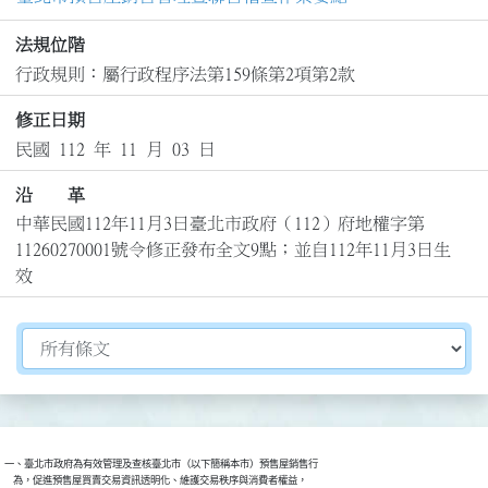
法規位階
行政規則：屬行政程序法第159條第2項第2款
修正日期
民國 112 年 11 月 03 日
沿 革
中華民國112年11月3日臺北市政府（112）府地權字第
11260270001號令修正發布全文9點；並自112年11月3日生
效
切換選擇法規資訊內容
一、臺北市政府為有效管理及查核臺北市（以下簡稱本市）預售屋銷售行

    為，促進預售屋買賣交易資訊透明化、維護交易秩序與消費者權益，
