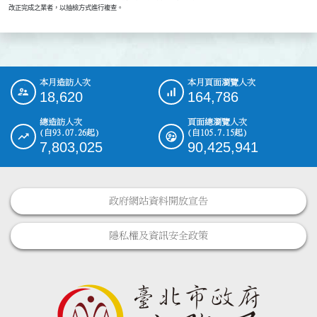
    改正完成之業者，以抽檢方式進行複查。
本月造訪人次
本月頁面瀏覽人次
:::
18,620
164,786
總造訪人次
頁面總瀏覽人次
(自93.07.26起)
(自105.7.15起)
7,803,025
90,425,941
政府網站資料開放宣告
隱私權及資訊安全政策