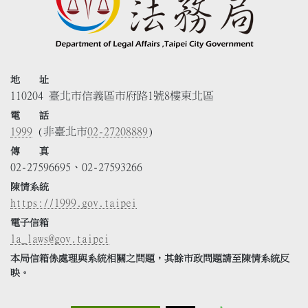
地 址
110204 臺北市信義區市府路1號8樓東北區
電 話
1999
(非臺北市
02-27208889
)
傳 真
02-27596695、02-27593266
陳情系統
https://1999.gov.taipei
電子信箱
la_laws@gov.taipei
本局信箱係處理與系統相關之問題，其餘市政問題請至陳情系統反
映。