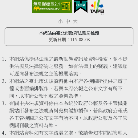
小
中
大
本網站由臺北市政府法務局維護
更新日期：
115.08.08
本網站係提供法規之最新動態資訊及資料檢索，並不提
供法規及法律諮詢之服務，如有法律上的疑義，建議您
可逕向發布法規之主管機關洽詢。
本網站之臺北市法規資料係由本府各機關所提供之電子
檔或書面編排製作，若與本府公報之公布文字有所不
同，以本府公報刊載之資料為準。
有關中央法規資料係由本系統於政府公報及各主管機關
網站所發布之法規資料蒐集編排製作，若與政府公報或
各主管機關之公布文字有所不同，以政府公報及各主管
機關刊載之資料為準。
本網站資料如有文字疏漏之處，敬請告知本網站管理人