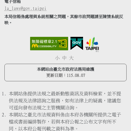
電子信箱
la_laws@gov.taipei
本局信箱係處理與系統相關之問題，其餘市政問題請至陳情系統反
映。
小
中
大
本網站由臺北市政府法務局維護
更新日期：
115.08.07
本網站係提供法規之最新動態資訊及資料檢索，並不提
供法規及法律諮詢之服務，如有法律上的疑義，建議您
可逕向發布法規之主管機關洽詢。
本網站之臺北市法規資料係由本府各機關所提供之電子
檔或書面編排製作，若與本府公報之公布文字有所不
同，以本府公報刊載之資料為準。