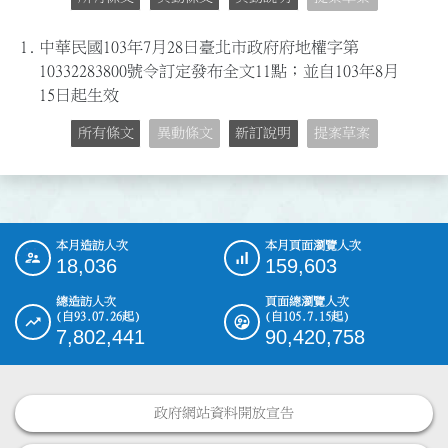
1.
中華民國103年7月28日臺北市政府府地權字第
10332283800號令訂定發布全文11點；並自103年8月
15日起生效
所有條文
異動條文
新訂說明
提案草案
本月造訪人次
本月頁面瀏覽人次
:::
18,036
159,603
總造訪人次
頁面總瀏覽人次
(自93.07.26起)
(自105.7.15起)
7,802,441
90,420,758
政府網站資料開放宣告