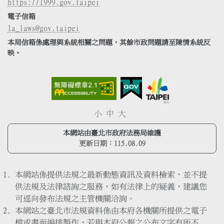
https://1999.gov.taipei
電子信箱
la_laws@gov.taipei
本局信箱係處理與系統相關之問題，其餘市政問題請至陳情系統反
映。
小
中
大
本網站由臺北市政府法務局維護
更新日期：
115.08.09
本網站係提供法規之最新動態資訊及資料檢索，並不提
供法規及法律諮詢之服務，如有法律上的疑義，建議您
可逕向發布法規之主管機關洽詢。
本網站之臺北市法規資料係由本府各機關所提供之電子
檔或書面編排製作，若與本府公報之公布文字有所不