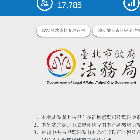
17,785
政府網站資料開放宣告
隱私權及資訊安全政
本網站係提供法規之最新動態資訊及資料檢
本網站之臺北市法規資料係由本府各機關所
有關中央法規資料係由本系統於政府公報及
報及各主管機關刊載之資料為準。