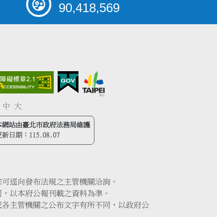
90,418,569
中
大
本網站由臺北市政府法務局維護
更新日期：
115.08.07
您可逕向發布法規之主管機關洽詢。
同，以本府公報刊載之資料為準。
或各主管機關之公布文字有所不同，以政府公