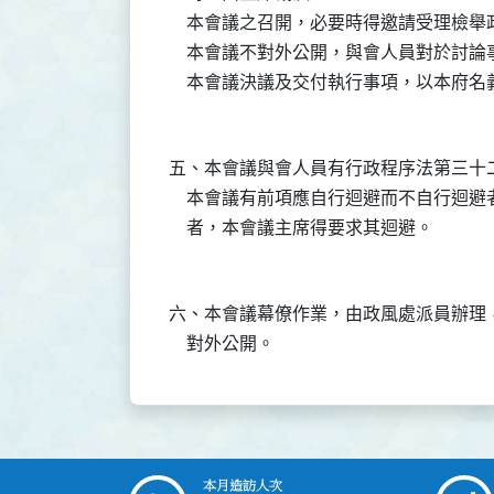
    本會議之召開，必要時得邀請受理檢
    本會議不對外公開，與會人員對於討
五、本會議與會人員有行政程序法第三十
    本會議有前項應自行迴避而不自行迴
六、本會議幕僚作業，由政風處派員辦理
本月造訪人次
:::