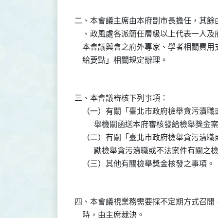
二、本會議主席由本府副市長擔任，其餘
    、政風處各派簡任層級以上代表一人
    本會議與會之府外專家、學者相關費
三、本會議審核下列事項：

    （一）有關「臺北市政府檢舉貪污瀆
          舉機關函送本府審核發給檢舉獎
    （二）有關「臺北市政府檢舉貪污瀆
          勵檢舉貪污瀆職或不法案件
四、本會議視業務需要採不定期方式召開
    時，由主席裁決。
