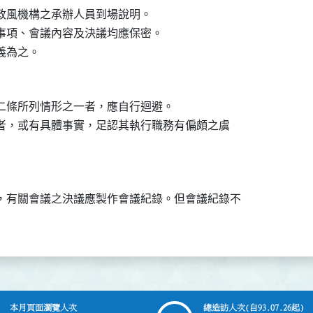
舉政風機構之承辦人員到場說明。

論事項、會議內容及決議均應保密。

二條所列情形之一者，應自行迴避。

避者，或有具體事實，足認其執行職務有偏頗之虞

，有關會議之決議應製作會議紀錄。但會議紀錄不

本月頁面瀏覽人次
總造訪人次
(自93.07.26起)