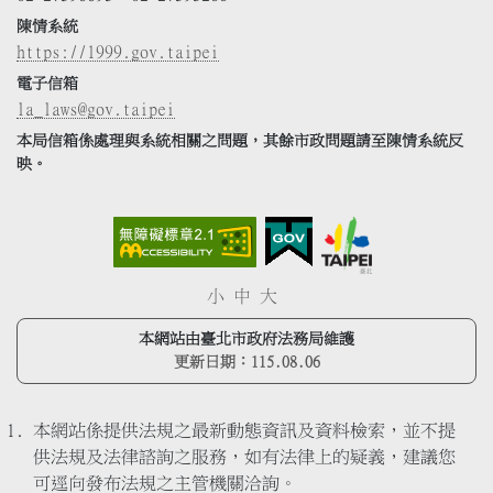
陳情系統
https://1999.gov.taipei
電子信箱
la_laws@gov.taipei
本局信箱係處理與系統相關之問題，其餘市政問題請至陳情系統反
映。
小
中
大
本網站由臺北市政府法務局維護
更新日期：
115.08.06
本網站係提供法規之最新動態資訊及資料檢索，並不提
供法規及法律諮詢之服務，如有法律上的疑義，建議您
可逕向發布法規之主管機關洽詢。