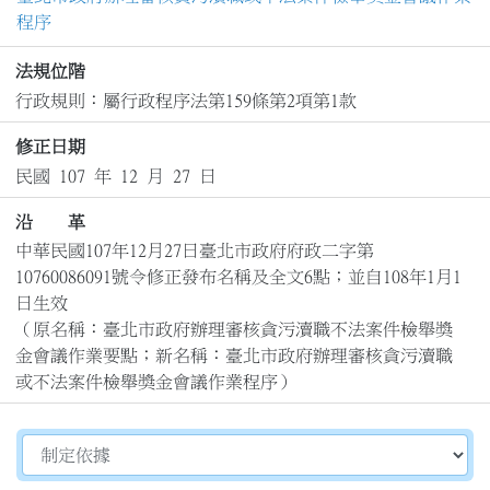
程序
法規位階
行政規則：屬行政程序法第159條第2項第1款
修正日期
民國 107 年 12 月 27 日
沿 革
中華民國107年12月27日臺北市政府府政二字第
10760086091號令修正發布名稱及全文6點；並自108年1月1
日生效

（原名稱：臺北市政府辦理審核貪污瀆職不法案件檢舉獎
金會議作業要點；新名稱：臺北市政府辦理審核貪污瀆職
或不法案件檢舉獎金會議作業程序）
切換選擇法規資訊內容