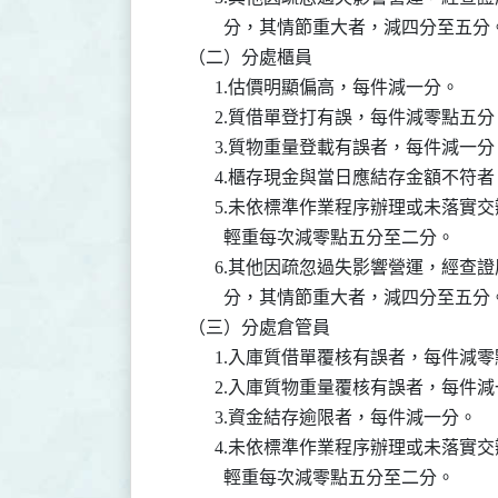
            分，其情節重大者，減四分至五分。
    （二）分處櫃員

          1.估價明顯偏高，每件減一分。

          2.質借單登打有誤，每件減零點五分
          3.質物重量登載有誤者，每件減一分
          4.櫃存現金與當日應結存金額不
          5.未依標準作業程序辦理或未
            輕重每次減零點五分至二分。

          6.其他因疏忽過失影響營運，
            分，其情節重大者，減四分至五分。
    （三）分處倉管員

          1.入庫質借單覆核有誤者，每件減
          2.入庫質物重量覆核有誤者，每件
          3.資金結存逾限者，每件減一分。

          4.未依標準作業程序辦理或未
            輕重每次減零點五分至二分。
