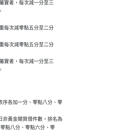
經查證屬實者，每次減一分至三



情節輕重每次減零點五分至二分

情節輕重每次減零點五分至二分

經查證屬實者，每次減一分至三

，依序各加一分、零點八分、零

單日非黃金類質借件數，排名為

一分、零點八分、零點六分、零
