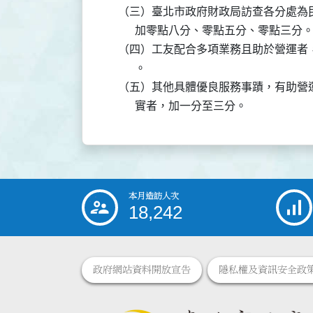
    （三）臺北市政府財政局訪查各分處
          加零點八分、零點五分、零點三分。
    （四）工友配合多項業務且助於營運
          。

    （五）其他具體優良服務事蹟，有助
本月造訪人次
:::
18,242
政府網站資料開放宣告
隱私權及資訊安全政