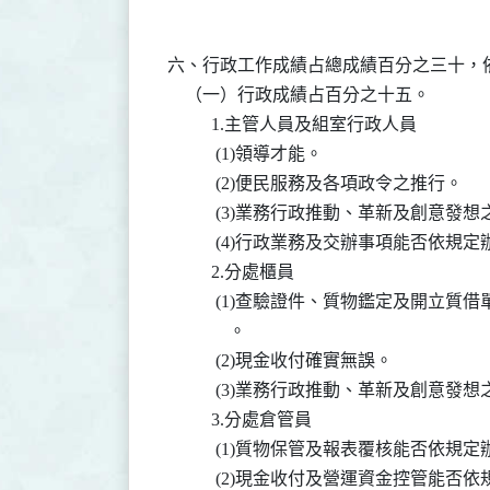
六、行政工作成績占總成績百分之三十，依
    （一）行政成績占百分之十五。

          1.主管人員及組室行政人員

           (1)領導才能。

           (2)便民服務及各項政令之推行。

           (3)業務行政推動、革新及創意發
           (4)行政業務及交辦事項能否依
          2.分處櫃員

           (1)查驗證件、質物鑑定及開
              。

           (2)現金收付確實無誤。

           (3)業務行政推動、革新及創意發
          3.分處倉管員

           (1)質物保管及報表覆核能否依規定
           (2)現金收付及營運資金控管能否