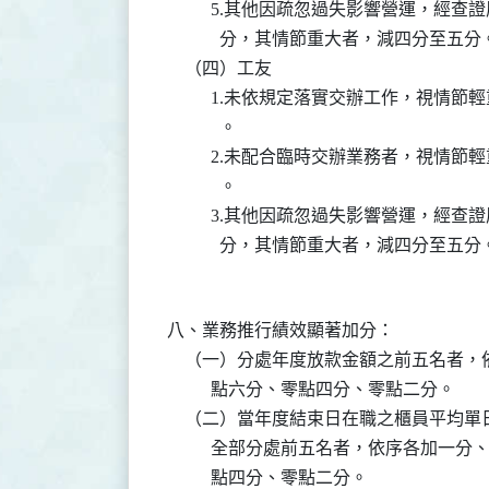
          5.其他因疏忽過失影響營運，
            分，其情節重大者，減四分至五分。
    （四）工友

          1.未依規定落實交辦工作，視
            。

          2.未配合臨時交辦業務者，視
            。

          3.其他因疏忽過失影響營運，
八、業務推行績效顯著加分：

    （一）分處年度放款金額之前五名者
          點六分、零點四分、零點二分。

    （二）當年度結束日在職之櫃員平均
          全部分處前五名者，依序各加
          點四分、零點二分。
