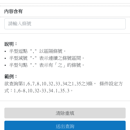
內容含有
說明：
半型逗點 "," 以區隔條號。
半型減號 "-" 表示連續之條號區間。
半型句點 "." 表示有「之」的條號。
範例：
欲查詢第1,6,7,8,10,32,33,34之1,35之3條， 條件設定方
式：1,6-8,10,32-33,34.1,35.3。
清除重填
送出查詢