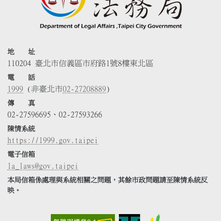
地 址
110204 臺北市信義區市府路1號8樓東北區
電 話
1999
(非臺北市
02-27208889
)
傳 真
02-27596695、02-27593266
陳情系統
https://1999.gov.taipei
電子信箱
la_laws@gov.taipei
本局信箱係處理與系統相關之問題，其餘市政問題請至陳情系統反
映。