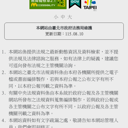
小
中
大
本網站由臺北市政府法務局維護
更新日期：
115.08.10
本網站係提供法規之最新動態資訊及資料檢索，並不提
供法規及法律諮詢之服務，如有法律上的疑義，建議您
可逕向發布法規之主管機關洽詢。
本網站之臺北市法規資料係由本府各機關所提供之電子
檔或書面編排製作，若與本府公報之公布文字有所不
同，以本府公報刊載之資料為準。
有關中央法規資料係由本系統於政府公報及各主管機關
網站所發布之法規資料蒐集編排製作，若與政府公報或
各主管機關之公布文字有所不同，以政府公報及各主管
機關刊載之資料為準。
本網站資料如有文字疏漏之處，敬請告知本網站管理人
員，我們會即刻修正。