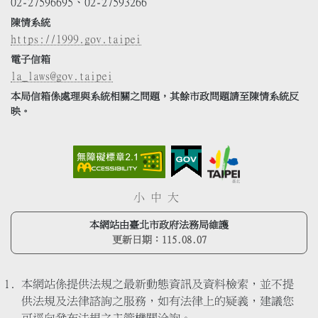
02-27596695、02-27593266
陳情系統
https://1999.gov.taipei
電子信箱
la_laws@gov.taipei
本局信箱係處理與系統相關之問題，其餘市政問題請至陳情系統反
映。
小
中
大
本網站由臺北市政府法務局維護
更新日期：
115.08.07
本網站係提供法規之最新動態資訊及資料檢索，並不提
供法規及法律諮詢之服務，如有法律上的疑義，建議您
可逕向發布法規之主管機關洽詢。