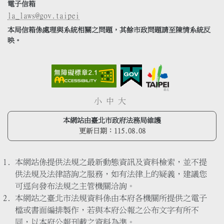
電子信箱
la_laws@gov.taipei
本局信箱係處理與系統相關之問題，其餘市政問題請至陳情系統反
映。
小
中
大
本網站由臺北市政府法務局維護
更新日期：
115.08.08
本網站係提供法規之最新動態資訊及資料檢索，並不提
供法規及法律諮詢之服務，如有法律上的疑義，建議您
可逕向發布法規之主管機關洽詢。
本網站之臺北市法規資料係由本府各機關所提供之電子
檔或書面編排製作，若與本府公報之公布文字有所不
同，以本府公報刊載之資料為準。