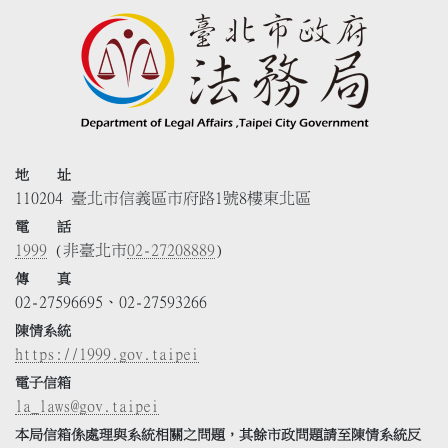
地 址
110204 臺北市信義區市府路1號8樓東北區
電 話
1999
(非臺北市
02-27208889
)
傳 真
02-27596695、02-27593266
陳情系統
https://1999.gov.taipei
電子信箱
la_laws@gov.taipei
本局信箱係處理與系統相關之問題，其餘市政問題請至陳情系統反