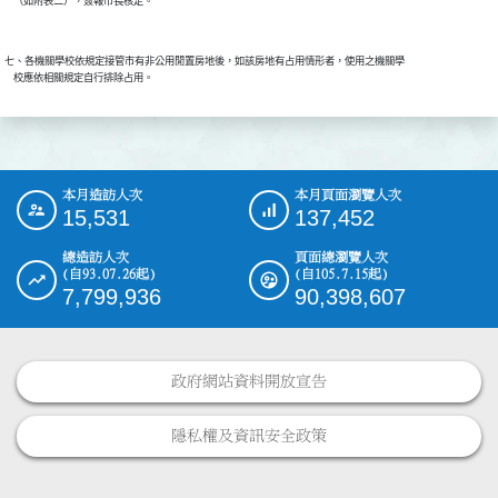
七、各機關學校依規定接管市有非公用閒置房地後，如該房地有占用情形者，使用之機關學

本月造訪人次
本月頁面瀏覽人次
:::
15,531
137,452
總造訪人次
頁面總瀏覽人次
(自93.07.26起)
(自105.7.15起)
7,799,936
90,398,607
政府網站資料開放宣告
隱私權及資訊安全政策