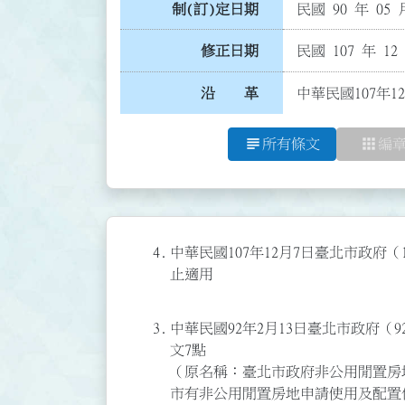
制(訂)定日期
民國 90 年 05 
修正日期
民國 107 年 12
沿 革
中華民國107年1
subject
apps
所有條文
編
4.
中華民國107年12月7日臺北市政府（1
止適用
3.
中華民國92年2月13日臺北市政府（92
文7點
（原名稱：臺北市政府非公用閒置房
市有非公用閒置房地申請使用及配置