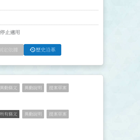
起停止適用
history
制定依據
歷史沿革
異動條文
異動說明
提案草案
所有條文
異動說明
提案草案