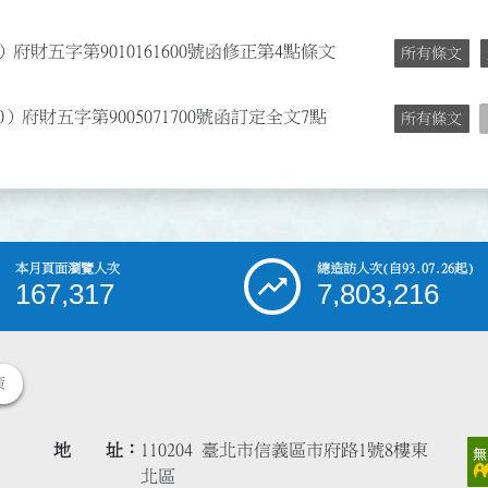
府財五字第9010161600號函修正第4點條文
所有條文
）府財五字第9005071700號函訂定全文7點
所有條文
本月頁面瀏覽人次
總造訪人次
(自93.07.26起)
167,317
7,803,216
策
地 址
110204 臺北市信義區市府路1號8樓東
北區