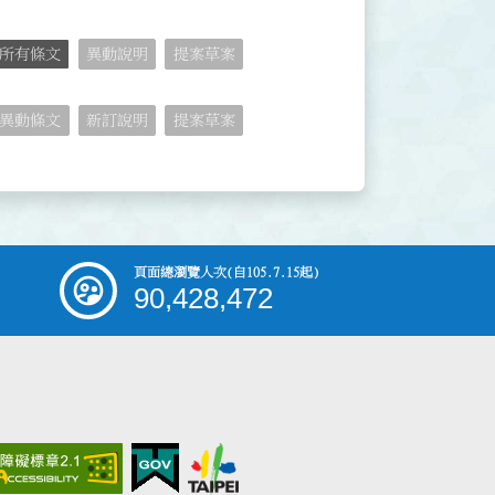
所有條文
異動說明
提案草案
異動條文
新訂說明
提案草案
頁面總瀏覽人次
(自105.7.15起)
90,428,472