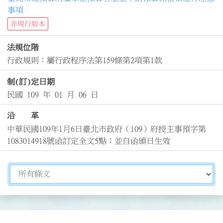
事項
非現行版本
法規位階
行政規則：屬行政程序法第159條第2項第1款
制(訂)定日期
民國 109 年 01 月 06 日
沿 革
中華民國109年1月6日臺北市政府（109）府授主事預字第
1083014918號函訂定全文5點；並自函頒日生效
切換選擇法規資訊內容