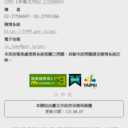
1999
(非臺北市
02-27208889
)
傳 真
02-27596695、02-27593266
陳情系統
https://1999.gov.taipei
電子信箱
la_laws@gov.taipei
本局信箱係處理與系統相關之問題，其餘市政問題請至陳情系統反
映。
小
中
大
本網站由臺北市政府法務局維護
更新日期：
115.08.07