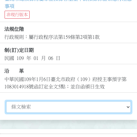
事項
非現行版本
法規位階
行政規則：屬行政程序法第159條第2項第1款
制(訂)定日期
民國 109 年 01 月 06 日
沿 革
中華民國109年1月6日臺北市政府（109）府授主事預字第
1083014918號函訂定全文5點；並自函頒日生效
切換選擇法規資訊內容