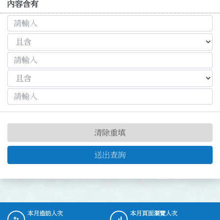
內容含有
清除重填
送出查詢
本月造訪人次
本月頁面瀏覽人次
:::