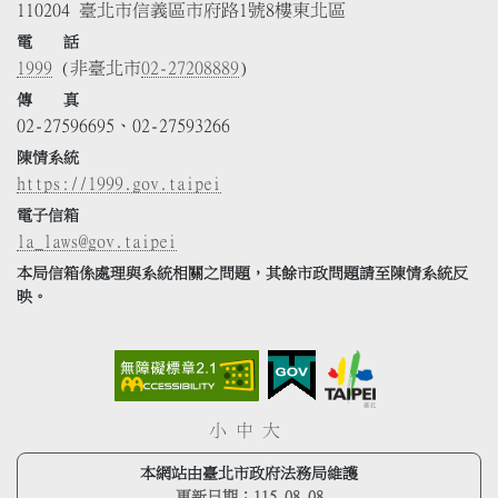
110204 臺北市信義區市府路1號8樓東北區
電 話
1999
(非臺北市
02-27208889
)
傳 真
02-27596695、02-27593266
陳情系統
https://1999.gov.taipei
電子信箱
la_laws@gov.taipei
本局信箱係處理與系統相關之問題，其餘市政問題請至陳情系統反
映。
小
中
大
本網站由臺北市政府法務局維護
更新日期：
115.08.08