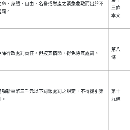
生命、身體、自由、名譽或財產之緊急危難而出於不
三條
處罰。
本文
第八
免除行政處罰責任。但按其情節，得免除其處罰。
條
高額新臺幣三千元以下罰鍰處罰之規定，不得援引第
第十
罰。
九條