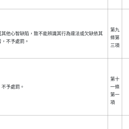
第九
或其他心智缺陷，致不能辨識其行為違法或欠缺依其
條第
者，不予處罰。
三項
第十
，不予處罰。
一條
第一
項