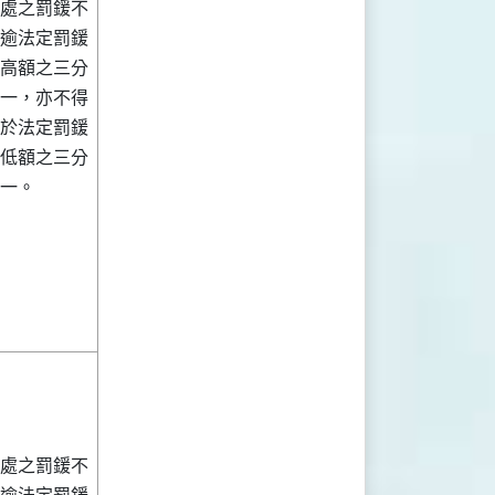
處之罰鍰不
逾法定罰鍰
高額之三分
一，亦不得
於法定罰鍰
低額之三分
一。
處之罰鍰不