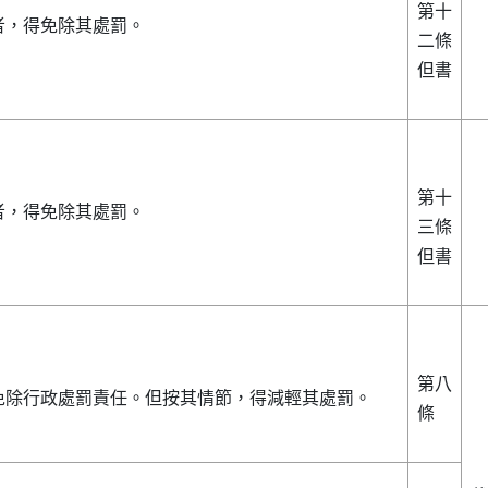
第十
者，得免除其處罰。
二條
但書
第十
者，得免除其處罰。
三條
但書
第八
免除行政處罰責任。但按其情節，得減輕其處罰。
條