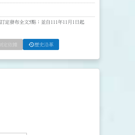
令訂定發布全文5點；並自111年11月1日起
history
制定依據
歷史沿革