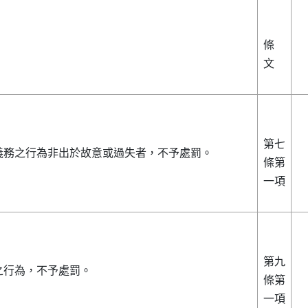
條
文
第七
義務之行為非出於故意或過失者，不予處罰。
條第
一項
第九
之行為，不予處罰。
條第
一項