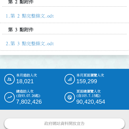
第 2 點附件
第 2 點完整條文.odt
第 3 點附件
第 3 點完整條文.odt
本月造訪人次
本月頁面瀏覽人次
:::
18,021
159,299
總造訪人次
頁面總瀏覽人次
(自93.07.26起)
(自105.7.15起)
7,802,426
90,420,454
政府網站資料開放宣告