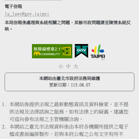
電子信箱
la_laws@gov.taipei
本局信箱係處理與系統相關之問題，其餘市政問題請至陳情系統反
映。
小
中
大
本網站由臺北市政府法務局維護
更新日期：
115.08.07
本網站係提供法規之最新動態資訊及資料檢索，並不提
供法規及法律諮詢之服務，如有法律上的疑義，建議您
可逕向發布法規之主管機關洽詢。
本網站之臺北市法規資料係由本府各機關所提供之電子
檔或書面編排製作，若與本府公報之公布文字有所不