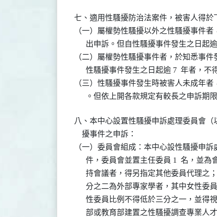
七、適用性騷擾防治法案件，被害人得於下
（一）屬權勢性騷擾以外之性騷擾事件者，於
      出申訴。但自性騷擾事件發生之日起逾
（二）屬權勢性騷擾事件者，於知悉事件發生
      性騷擾事件發生之日起逾 7  年者，不
（三）性騷擾事件發生時被害人未成年者，得
      。但依上開各款規定有較長之申訴
八、本中心設置性騷擾申訴處理委員會（以
    擾事件之申訴：

（一）委員會組成：本中心設性騷擾申訴處
      件，委員會並置主任委員 1  名，
      持會議者，得另指定其他委員代理之；
      分之二為外部專家學者，其中女性
      性委員比例不得低於三分之一，並
      部或教育部建置之性騷擾調查專業