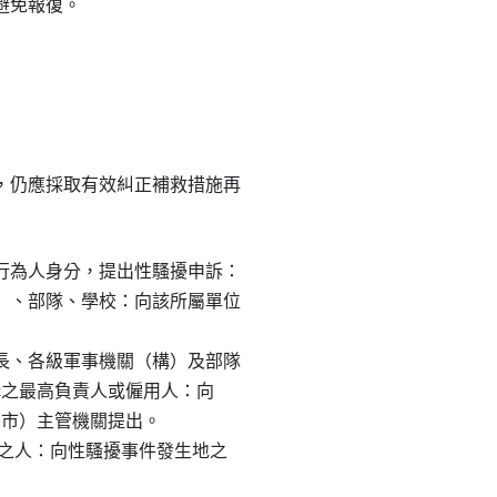
避免報復。

仍應採取有效糾正補救措施再

為人身分，提出性騷擾申訴：

、部隊、學校：向該所屬單位

、各級軍事機關（構）及部隊

機構之最高負責人或僱用人：向

（市）主管機關提出。

外之人：向性騷擾事件發生地之
