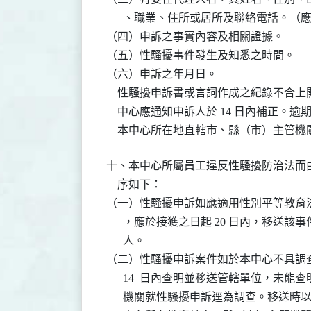
      、職業、住所或居所及聯絡電話。（
（四）申訴之事實內容及相關證據。

（五）性騷擾事件發生及知悉之時間。

（六）申訴之年月日。

    性騷擾申訴書或言詞作成之紀錄不合
    中心應通知申訴人於 14 日內補正。
    本中心所在地直轄市、縣（市）主管
十、本中心所屬員工違反性騷擾防治法而由
    序如下：

（一）性騷擾申訴如應適用性別平等教育法
      ，應於接獲之日起 20 日內，移送
      人。

（二）性騷擾申訴案件如於本中心不具調查
      14  日內查明並移送管轄單位，未
      機關就性騷擾申訴逕為調查。移送