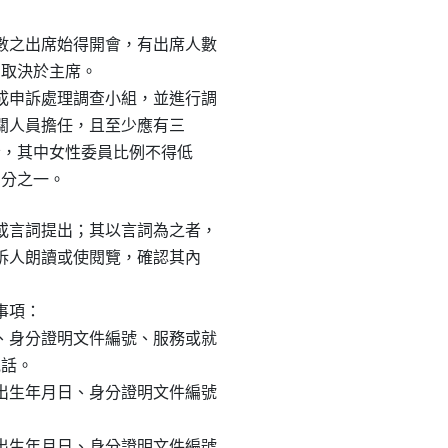
之出席始得開會，有出席人數

，取決於主席。

申訴處理調查小組，並進行調

機關人員擔任，且至少應有三

學者，其中女性委員比例不得低

三分之一。
言詞提出；其以言詞為之者，

申訴人朗讀或使閱覽，確認其內

事項：

身分證明文件編號、服務或就

話。

生年月日、身分證明文件編號

生年月日、身分證明文件編號
