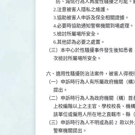
        防、減低行為人再度性騷擾之可能。
      2.注意被害人隱私之維護。

      3.協助被害人申訴及保全相關證據。

      4.必要時協助通知警察機關到場處理。

      5.檢討所屬場所安全。

      6.其他認為必要之處置。

（三）本中心於性騷擾事件發生後知悉者，
      次檢討所屬場所安全。
六、適用性騷擾防治法案件，被害人得視行
（一）申訴時行為人有所屬政府機關（構）
      提出。

（二）申訴時行為人為政府機關（構）首長
      上校編階以上之主官、學校校長、
      該單位或僱用人所在地之直轄市、縣
（三）申訴時行為人不明或為前 2  款以
      警察機關提出。