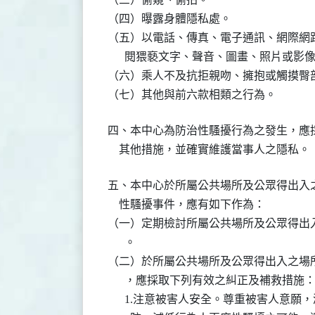
（四）曝露身體隱私處。

（五）以電話、傳真、電子通訊、網際網路
      閱猥褻文字、聲音、圖畫、照片或影像
（六）乘人不及抗拒親吻、擁抱或觸摸臀部
（七）其他與前六款相類之行為。
四、本中心為防治性騷擾行為之發生，應採
    其他措施，並確實維護當事人之隱私。
五、本中心於所屬公共場所及公眾得出入之
    性騷擾事件，應有如下作為：

（一）定期檢討所屬公共場所及公眾得出入
      。

（二）於所屬公共場所及公眾得出入之場所
      ，應採取下列有效之糾正及補救措施：
      1.注意被害人安全。尊重被害人意