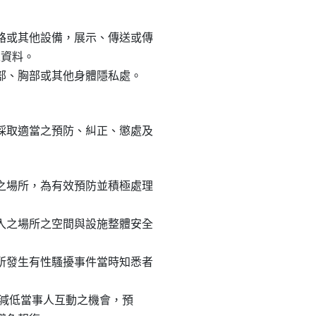
或其他設備，展示、傳送或傳

資料。

、胸部或其他身體隱私處。

取適當之預防、糾正、懲處及

場所，為有效預防並積極處理

之場所之空間與設施整體安全

發生有性騷擾事件當時知悉者



願，減低當事人互動之機會，預
