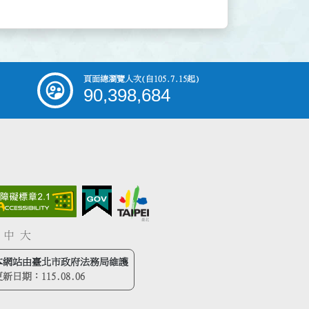
頁面總瀏覽人次
(自105.7.15起)
90,398,684
中
大
本網站由臺北市政府法務局維護
更新日期：
115.08.06