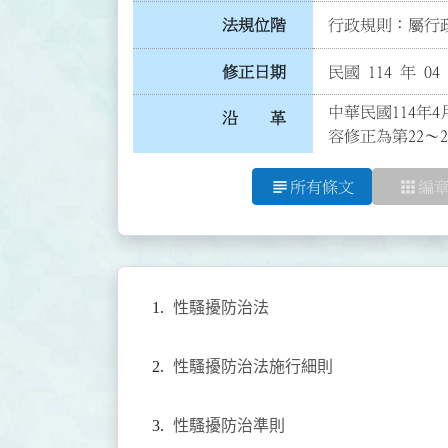
法規位階
行政規則：屬行政
修正日期
民國 114 年 04
中華民國114年
沿 革
容修正為第22～
subject
apps
所有條文
編
性騷擾防治法
性騷擾防治法施行細則
性騷擾防治準則