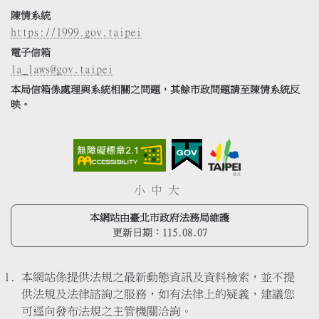
陳情系統
https://1999.gov.taipei
電子信箱
la_laws@gov.taipei
本局信箱係處理與系統相關之問題，其餘市政問題請至陳情系統反
映。
小
中
大
本網站由臺北市政府法務局維護
更新日期：
115.08.07
本網站係提供法規之最新動態資訊及資料檢索，並不提
供法規及法律諮詢之服務，如有法律上的疑義，建議您
可逕向發布法規之主管機關洽詢。