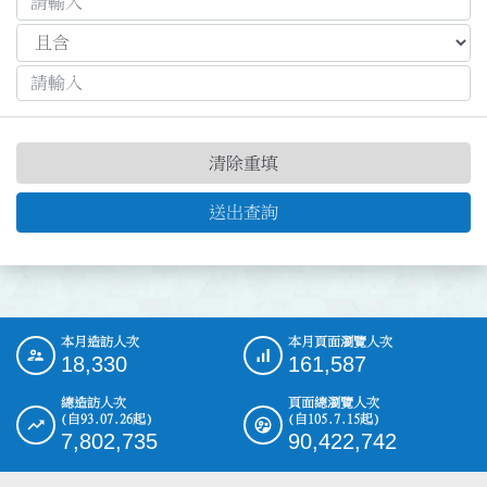
清除重填
送出查詢
本月造訪人次
本月頁面瀏覽人次
:::
18,330
161,587
總造訪人次
頁面總瀏覽人次
(自93.07.26起)
(自105.7.15起)
7,802,735
90,422,742