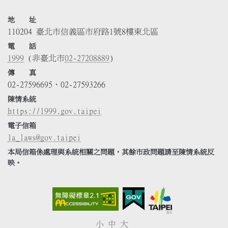
地 址
110204 臺北市信義區市府路1號8樓東北區
電 話
1999
(非臺北市
02-27208889
)
傳 真
02-27596695、02-27593266
陳情系統
https://1999.gov.taipei
電子信箱
la_laws@gov.taipei
本局信箱係處理與系統相關之問題，其餘市政問題請至陳情系統反
映。
小
中
大