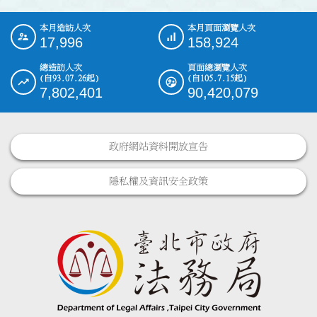
本月造訪人次
本月頁面瀏覽人次
:::
17,996
158,924
總造訪人次
頁面總瀏覽人次
(自93.07.26起)
(自105.7.15起)
7,802,401
90,420,079
政府網站資料開放宣告
隱私權及資訊安全政策