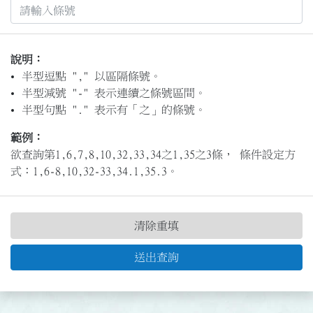
說明：
半型逗點 "," 以區隔條號。
半型減號 "-" 表示連續之條號區間。
半型句點 "." 表示有「之」的條號。
範例：
欲查詢第1,6,7,8,10,32,33,34之1,35之3條， 條件設定方
式：1,6-8,10,32-33,34.1,35.3。
清除重填
送出查詢