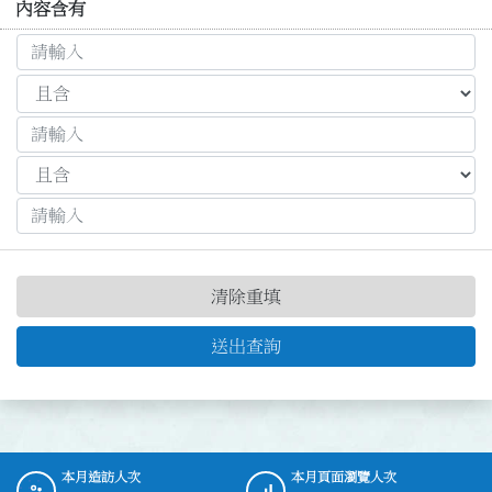
內容含有
清除重填
送出查詢
本月造訪人次
本月頁面瀏覽人次
:::