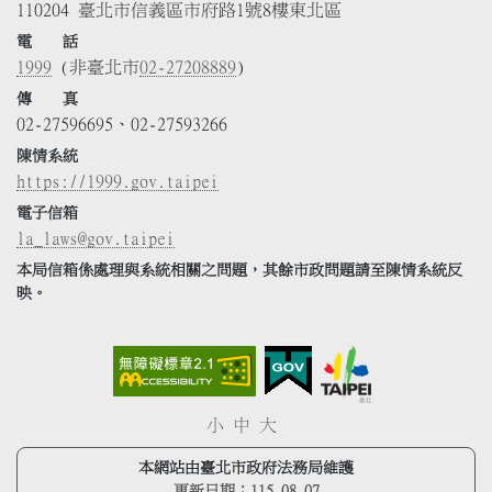
110204 臺北市信義區市府路1號8樓東北區
電 話
1999
(非臺北市
02-27208889
)
傳 真
02-27596695、02-27593266
陳情系統
https://1999.gov.taipei
電子信箱
la_laws@gov.taipei
本局信箱係處理與系統相關之問題，其餘市政問題請至陳情系統反
映。
小
中
大
本網站由臺北市政府法務局維護
更新日期：
115.08.07