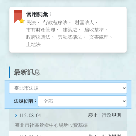
常用詞彙圖標
常用詞彙
民法
行政程序法
財團法人
市有財產管理
建築法
驗收基準
政府採購法
勞動基準法
文書處理
土地法
最新訊息
選擇最新訊息類型
選擇臺北法規位階
廢止
行政規則
115.08.04
臺北市社區營造中心場地收費基準