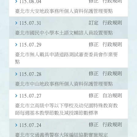
修正
行政規則
115.08.04
臺北市大安地政事務所個人資料保護管理要點
訂定
行政規則
115.07.31
臺北市國民中小學本土語文輔諮人員設置要點
修正
行政規則
115.07.29
臺北市無人載具申請道路測試審查委員會作業要
點
修正
行政規則
115.07.28
臺北市中山地政事務所個人資料保護管理要點
修正
自治規則
115.07.27
臺北市立高級中等以下學校及幼兒園特殊教育教
師每週基本教學節數及減授課節數標準
修正
行政規則
115.07.24
臺北市交通義勇警察大隊編組協勤實施規定