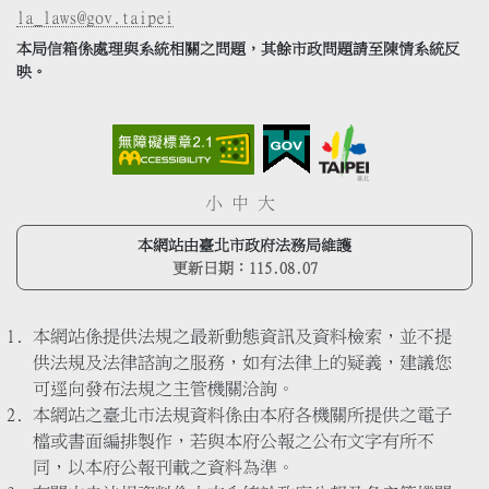
la_laws@gov.taipei
本局信箱係處理與系統相關之問題，其餘市政問題請至陳情系統反
映。
小
中
大
本網站由臺北市政府法務局維護
更新日期：
115.08.07
本網站係提供法規之最新動態資訊及資料檢索，並不提
供法規及法律諮詢之服務，如有法律上的疑義，建議您
可逕向發布法規之主管機關洽詢。
本網站之臺北市法規資料係由本府各機關所提供之電子
檔或書面編排製作，若與本府公報之公布文字有所不
同，以本府公報刊載之資料為準。