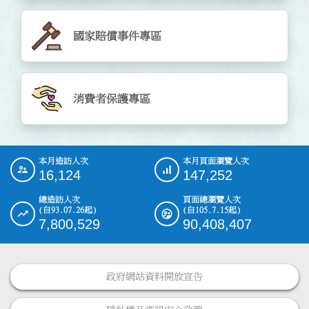
國家賠償事件專區
消費者保護專區
cachedata
本月造訪人次
本月頁面瀏覽人次
:::
16,124
147,252
總造訪人次
頁面總瀏覽人次
(自93.07.26起)
(自105.7.15起)
7,800,529
90,408,407
政府網站資料開放宣告