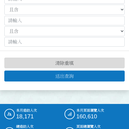
清除重填
送出查詢
本月造訪人次
本月頁面瀏覽人次
:::
18,171
160,610
總造訪人次
頁面總瀏覽人次