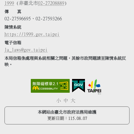
1999
(非臺北市
02-27208889
)
傳 真
02-27596695、02-27593266
陳情系統
https://1999.gov.taipei
電子信箱
la_laws@gov.taipei
本局信箱係處理與系統相關之問題，其餘市政問題請至陳情系統反
映。
小
中
大
本網站由臺北市政府法務局維護
更新日期：
115.08.07