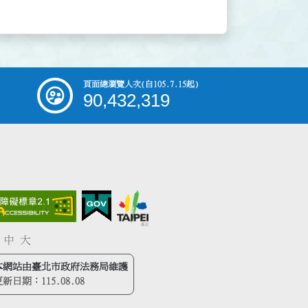
頁面總瀏覽人次
(自105.7.15起)
90,432,319
中
大
本網站由臺北市政府法務局維護
更新日期：
115.08.08