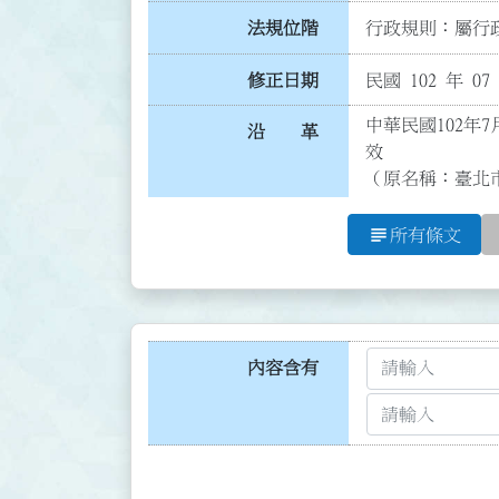
法規位階
行政規則：屬行政
修正日期
民國 102 年 07
中華民國102年7
沿 革
效

（原名稱：臺北
subject
所有條文
內容含有