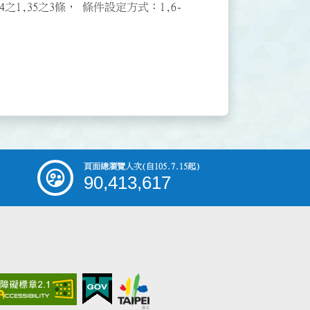
3,34之1,35之3條， 條件設定方式：1,6-
頁面總瀏覽人次
(自105.7.15起)
90,413,617