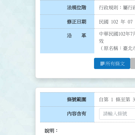
法規位階
行政規則：屬行政
修正日期
民國 102 年 07
中華民國102年7
沿 革
效

（原名稱：臺北
subject
所有條文
條號範圍
自第 1 條至第 3
內容含有
說明：