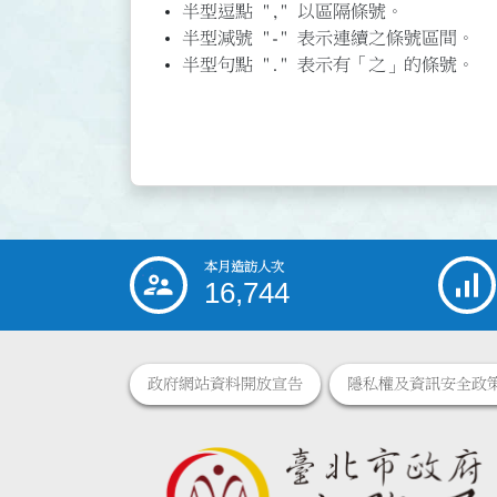
半型逗點 "," 以區隔條號。
半型減號 "-" 表示連續之條號區間。
半型句點 "." 表示有「之」的條號。
本月造訪人次
:::
16,744
政府網站資料開放宣告
隱私權及資訊安全政