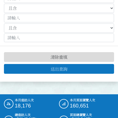
清除重填
送出查詢
本月造訪人次
本月頁面瀏覽人次
:::
18,176
160,651
總造訪人次
頁面總瀏覽人次