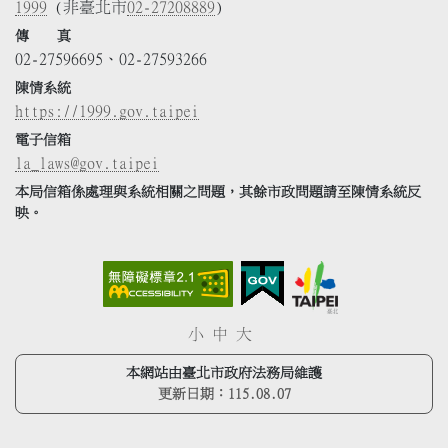
1999
(非臺北市
02-27208889
)
傳 真
02-27596695、02-27593266
陳情系統
https://1999.gov.taipei
電子信箱
la_laws@gov.taipei
本局信箱係處理與系統相關之問題，其餘市政問題請至陳情系統反
映。
小
中
大
本網站由臺北市政府法務局維護
更新日期：
115.08.07