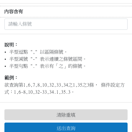
內容含有
說明：
半型逗點 "," 以區隔條號。
半型減號 "-" 表示連續之條號區間。
半型句點 "." 表示有「之」的條號。
範例：
欲查詢第1,6,7,8,10,32,33,34之1,35之3條， 條件設定方
式：1,6-8,10,32-33,34.1,35.3。
清除重填
送出查詢