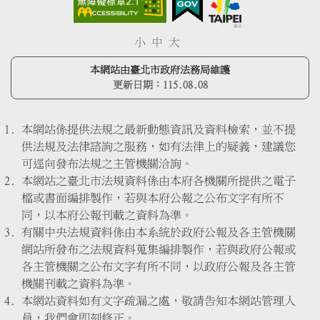
小
中
大
本網站由臺北市政府法務局維護
更新日期：
115.08.08
本網站係提供法規之最新動態資訊及資料檢索，並不提
供法規及法律諮詢之服務，如有法律上的疑義，建議您
可逕向發布法規之主管機關洽詢。
本網站之臺北市法規資料係由本府各機關所提供之電子
檔或書面編排製作，若與本府公報之公布文字有所不
同，以本府公報刊載之資料為準。
有關中央法規資料係由本系統於政府公報及各主管機關
網站所發布之法規資料蒐集編排製作，若與政府公報或
各主管機關之公布文字有所不同，以政府公報及各主管
機關刊載之資料為準。
本網站資料如有文字疏漏之處，敬請告知本網站管理人
員，我們會即刻修正。