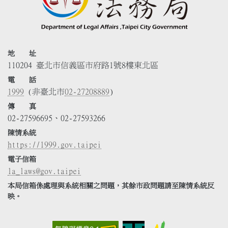
地 址
110204 臺北市信義區市府路1號8樓東北區
電 話
1999
(非臺北市
02-27208889
)
傳 真
02-27596695、02-27593266
陳情系統
https://1999.gov.taipei
電子信箱
la_laws@gov.taipei
本局信箱係處理與系統相關之問題，其餘市政問題請至陳情系統反
映。