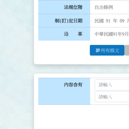
法規位階
自治條例
制(訂)定日期
民國 91 年 09 
沿 革
中華民國91年9月
subject
所有條文
內容含有