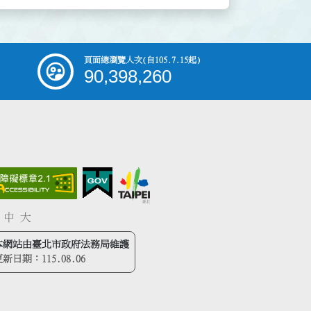
頁面總瀏覽人次
(自105.7.15起)
90,398,260
中
大
本網站由臺北市政府法務局維護
更新日期：
115.08.06