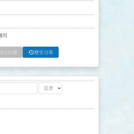
適用
history
制定依據
歷史沿革