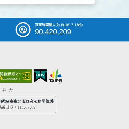
頁面總瀏覽人次
(自105.7.15起)
90,420,209
中
大
本網站由臺北市政府法務局維護
更新日期：
115.08.07