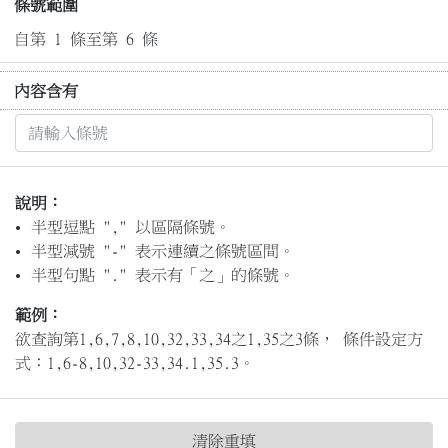
條號範圍
自第 1 條至第 6 條
內容含有
說明：
半型逗點 "," 以區隔條號。
半型減號 "-" 表示連續之條號區間。
半型句點 "." 表示有「之」的條號。
範例：
欲查詢第1,6,7,8,10,32,33,34之1,35之3條， 條件設定方
式：1,6-8,10,32-33,34.1,35.3。
清除重填