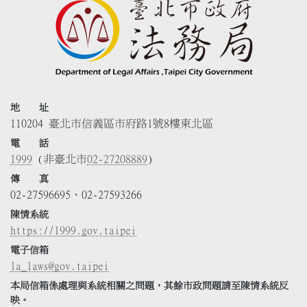
地 址
110204 臺北市信義區市府路1號8樓東北區
電 話
1999
(非臺北市
02-27208889
)
傳 真
02-27596695、02-27593266
陳情系統
https://1999.gov.taipei
電子信箱
la_laws@gov.taipei
本局信箱係處理與系統相關之問題，其餘市政問題請至陳情系統反
映。