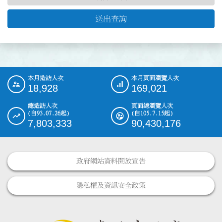
送出查詢
本月造訪人次
本月頁面瀏覽人次
:::
18,928
169,021
總造訪人次
頁面總瀏覽人次
(自93.07.26起)
(自105.7.15起)
7,803,333
90,430,176
政府網站資料開放宣告
隱私權及資訊安全政策