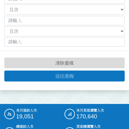
清除重填
送出查詢
本月造訪人次
本月頁面瀏覽人次
:::
19,051
170,640
總造訪人次
頁面總瀏覽人次