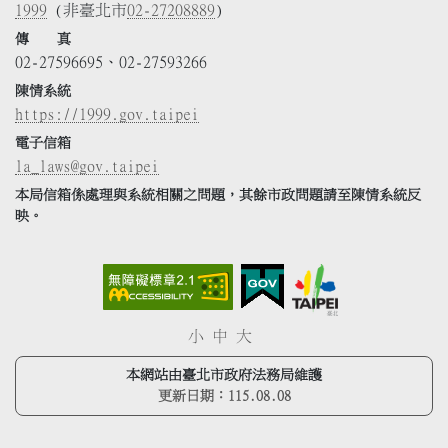
1999
(非臺北市
02-27208889
)
傳 真
02-27596695、02-27593266
陳情系統
https://1999.gov.taipei
電子信箱
la_laws@gov.taipei
本局信箱係處理與系統相關之問題，其餘市政問題請至陳情系統反
映。
小
中
大
本網站由臺北市政府法務局維護
更新日期：
115.08.08