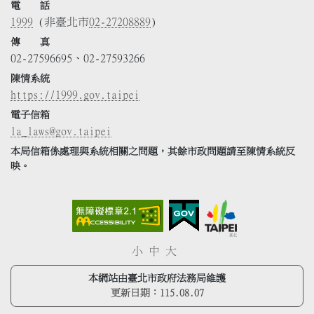
電 話
1999
(非臺北市
02-27208889
)
傳 真
02-27596695、02-27593266
陳情系統
https://1999.gov.taipei
電子信箱
la_laws@gov.taipei
本局信箱係處理與系統相關之問題，其餘市政問題請至陳情系統反
映。
小
中
大
本網站由臺北市政府法務局維護
更新日期：
115.08.07