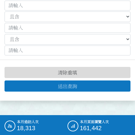
清除重填
送出查詢
本月造訪人次
本月頁面瀏覽人次
:::
18,313
161,442