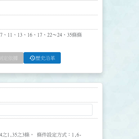
11、13、16、17、22～24、35條條
history
制定依據
歷史沿革
3,34之1,35之3條， 條件設定方式：1,6-