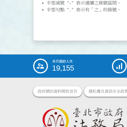
半型減號 "-" 表示連續之條號區間。
半型句點 "." 表示有「之」的條號。
本月造訪人次
:::
19,155
政府網站資料開放宣告
隱私權及資訊安全政