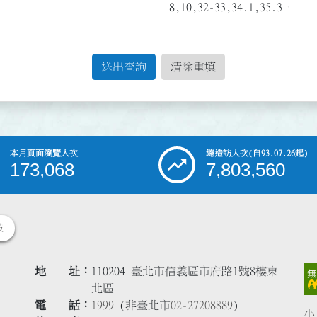
8,10,32-33,34.1,35.3。
送出查詢
清除重填
本月頁面瀏覽人次
總造訪人次
(自93.07.26起)
173,068
7,803,560
策
地 址
110204 臺北市信義區市府路1號8樓東
北區
電 話
1999
(非臺北市
02-27208889
)
小