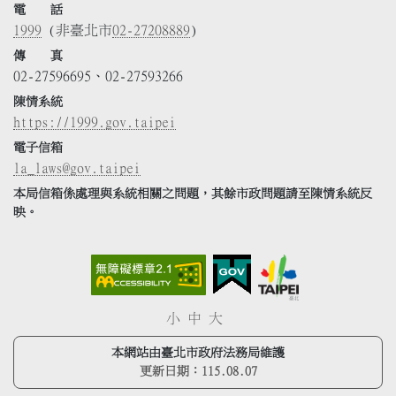
電 話
1999
(非臺北市
02-27208889
)
傳 真
02-27596695、02-27593266
陳情系統
https://1999.gov.taipei
電子信箱
la_laws@gov.taipei
本局信箱係處理與系統相關之問題，其餘市政問題請至陳情系統反
映。
小
中
大
本網站由臺北市政府法務局維護
更新日期：
115.08.07