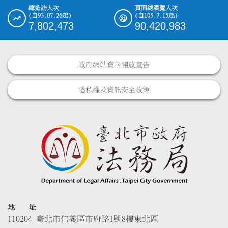
總造訪人次
頁面總瀏覽人次
(自93.07.26起)
(自105.7.15起)
7,802,473
90,420,983
政府網站資料開放宣告
隱私權及資訊安全政策
地 址
110204 臺北市信義區市府路1號8樓東北區