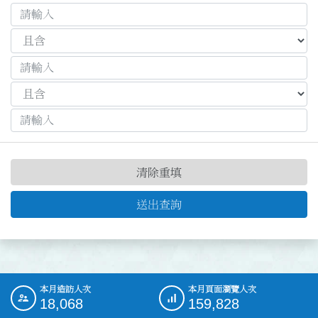
清除重填
送出查詢
本月造訪人次
本月頁面瀏覽人次
:::
18,068
159,828