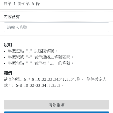
自第 1 條至第 6 條
內容含有
說明：
半型逗點 "," 以區隔條號。
半型減號 "-" 表示連續之條號區間。
半型句點 "." 表示有「之」的條號。
範例：
欲查詢第1,6,7,8,10,32,33,34之1,35之3條， 條件設定方
式：1,6-8,10,32-33,34.1,35.3。
清除重填