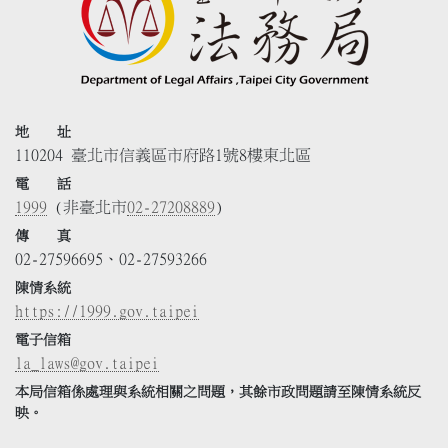
地 址
110204 臺北市信義區市府路1號8樓東北區
電 話
1999
(非臺北市
02-27208889
)
傳 真
02-27596695、02-27593266
陳情系統
https://1999.gov.taipei
電子信箱
la_laws@gov.taipei
本局信箱係處理與系統相關之問題，其餘市政問題請至陳情系統反
映。