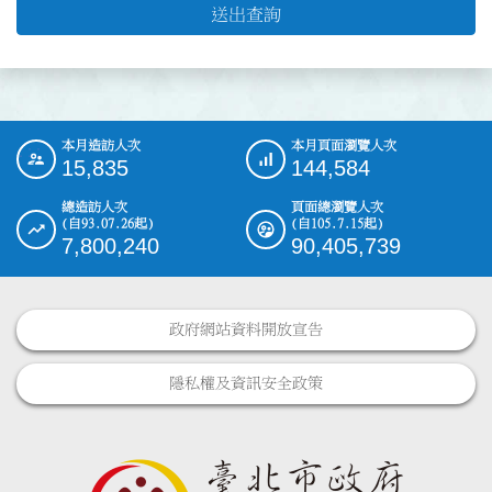
送出查詢
本月造訪人次
本月頁面瀏覽人次
:::
15,835
144,584
總造訪人次
頁面總瀏覽人次
(自93.07.26起)
(自105.7.15起)
7,800,240
90,405,739
政府網站資料開放宣告
隱私權及資訊安全政策