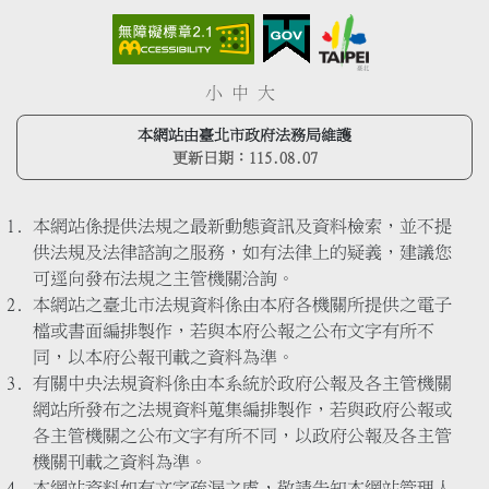
小
中
大
本網站由臺北市政府法務局維護
更新日期：
115.08.07
本網站係提供法規之最新動態資訊及資料檢索，並不提
供法規及法律諮詢之服務，如有法律上的疑義，建議您
可逕向發布法規之主管機關洽詢。
本網站之臺北市法規資料係由本府各機關所提供之電子
檔或書面編排製作，若與本府公報之公布文字有所不
同，以本府公報刊載之資料為準。
有關中央法規資料係由本系統於政府公報及各主管機關
網站所發布之法規資料蒐集編排製作，若與政府公報或
各主管機關之公布文字有所不同，以政府公報及各主管
機關刊載之資料為準。
本網站資料如有文字疏漏之處，敬請告知本網站管理人