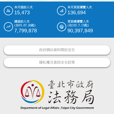
本月造訪人次
本月頁面瀏覽人次
:::
15,473
136,694
總造訪人次
頁面總瀏覽人次
(自93.07.26起)
(自105.7.15起)
7,799,878
90,397,849
政府網站資料開放宣告
隱私權及資訊安全政策