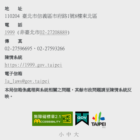
地 址
110204 臺北市信義區市府路1號8樓東北區
電 話
1999
(非臺北市
02-27208889
)
傳 真
02-27596695、02-27593266
陳情系統
https://1999.gov.taipei
電子信箱
la_laws@gov.taipei
本局信箱係處理與系統相關之問題，其餘市政問題請至陳情系統反
映。
小
中
大