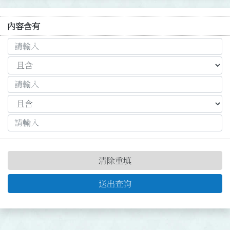
內容含有
清除重填
送出查詢