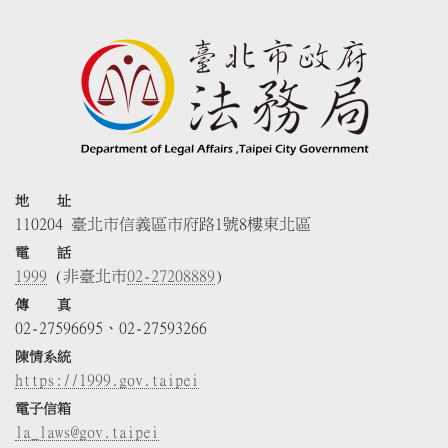
地 址
110204 臺北市信義區市府路1號8樓東北區
電 話
1999
(非臺北市
02-27208889
)
傳 真
02-27596695、02-27593266
陳情系統
https://1999.gov.taipei
電子信箱
la_laws@gov.taipei