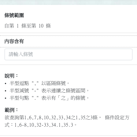
條號範圍
自第 1 條至第 10 條
內容含有
說明：
半型逗點 "," 以區隔條號。
半型減號 "-" 表示連續之條號區間。
半型句點 "." 表示有「之」的條號。
範例：
欲查詢第1,6,7,8,10,32,33,34之1,35之3條， 條件設定方
式：1,6-8,10,32-33,34.1,35.3。