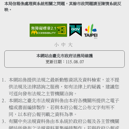
本局信箱係處理與系統相關之問題，其餘市政問題請至陳情系統反
映。
小
中
大
本網站由臺北市政府法務局維護
更新日期：
115.08.07
本網站係提供法規之最新動態資訊及資料檢索，並不提
供法規及法律諮詢之服務，如有法律上的疑義，建議您
可逕向發布法規之主管機關洽詢。
本網站之臺北市法規資料係由本府各機關所提供之電子
檔或書面編排製作，若與本府公報之公布文字有所不
同，以本府公報刊載之資料為準。
有關中央法規資料係由本系統於政府公報及各主管機關
網站所發布之法規資料蒐集編排製作，若與政府公報或