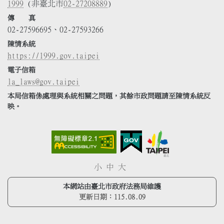
1999
(非臺北市
02-27208889
)
傳 真
02-27596695、02-27593266
陳情系統
https://1999.gov.taipei
電子信箱
la_laws@gov.taipei
本局信箱係處理與系統相關之問題，其餘市政問題請至陳情系統反
映。
小
中
大
本網站由臺北市政府法務局維護
更新日期：
115.08.09