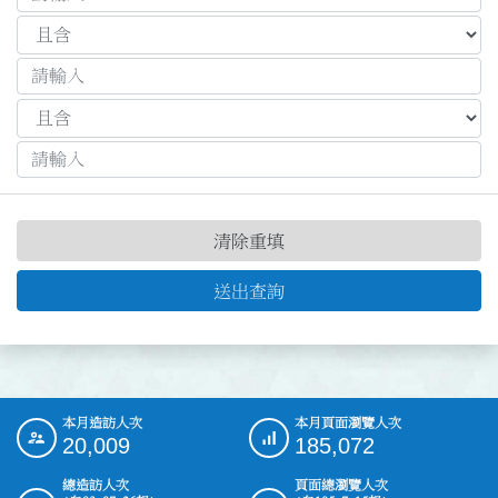
清除重填
送出查詢
本月造訪人次
本月頁面瀏覽人次
:::
20,009
185,072
總造訪人次
頁面總瀏覽人次