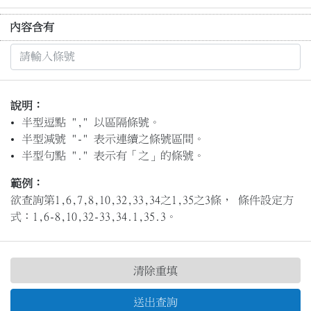
內容含有
說明：
半型逗點 "," 以區隔條號。
半型減號 "-" 表示連續之條號區間。
半型句點 "." 表示有「之」的條號。
範例：
欲查詢第1,6,7,8,10,32,33,34之1,35之3條， 條件設定方
式：1,6-8,10,32-33,34.1,35.3。
清除重填
送出查詢