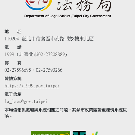
地 址
110204 臺北市信義區市府路1號8樓東北區
電 話
1999
(非臺北市
02-27208889
)
傳 真
02-27596695、02-27593266
陳情系統
https://1999.gov.taipei
電子信箱
la_laws@gov.taipei
本局信箱係處理與系統相關之問題，其餘市政問題請至陳情系統反
映。