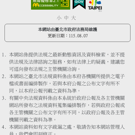
小
中
大
本網站由臺北市政府法務局維護
更新日期：
115.08.07
本網站係提供法規之最新動態資訊及資料檢索，並不提
供法規及法律諮詢之服務，如有法律上的疑義，建議您
可逕向發布法規之主管機關洽詢。
本網站之臺北市法規資料係由本府各機關所提供之電子
檔或書面編排製作，若與本府公報之公布文字有所不
同，以本府公報刊載之資料為準。
有關中央法規資料係由本系統於政府公報及各主管機關
網站所發布之法規資料蒐集編排製作，若與政府公報或
各主管機關之公布文字有所不同，以政府公報及各主管
機關刊載之資料為準。
本網站資料如有文字疏漏之處，敬請告知本網站管理人
員，我們會即刻修正。