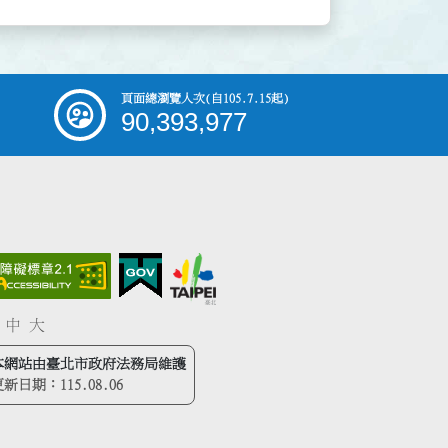
頁面總瀏覽人次
(自105.7.15起)
90,393,977
中
大
本網站由臺北市政府法務局維護
更新日期：
115.08.06