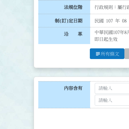
法規位階
行政規則：屬行政
制(訂)定日期
民國 107 年 08
中華民國107年8
沿 革
即日起生效
subject
所有條文
內容含有