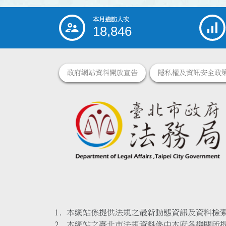
本月造訪人次
:::
18,846
政府網站資料開放宣告
隱私權及資訊安全政
本網站係提供法規之最新動態資訊及資料檢
本網站之臺北市法規資料係由本府各機關所