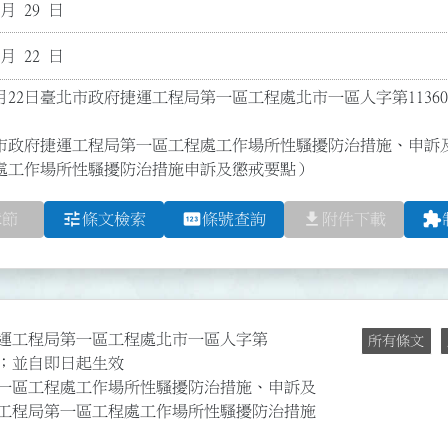
 月 29 日
 月 22 日
5月22日臺北市政府捷運工程局第一區工程處北市一區人字第11360
市政府捷運工程局第一區工程處工作場所性騷擾防治措施、申訴
處工作場所性騷擾防治措施申訴及懲戒要點）
tune
pin
file_download
extension
章節
條文檢索
條號查詢
附件下載
府捷運工程局第一區工程處北市一區人字第
所有條文
1點；並自即日起生效
一區工程處工作場所性騷擾防治措施、申訴及
工程局第一區工程處工作場所性騷擾防治措施