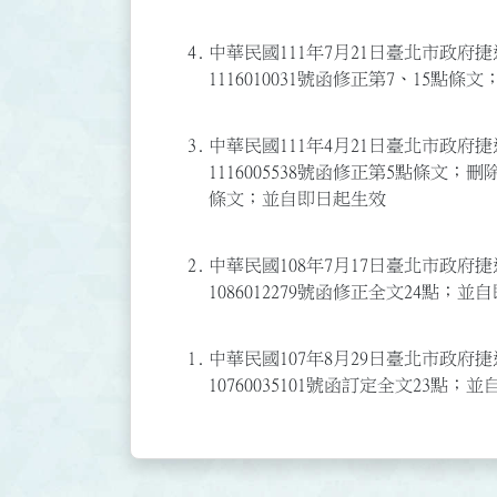
4.
中華民國111年7月21日臺北市政府
1116010031號函修正第7、15點
3.
中華民國111年4月21日臺北市政府
1116005538號函修正第5點條文；
條文；並自即日起生效
2.
中華民國108年7月17日臺北市政府
1086012279號函修正全文24點；
1.
中華民國107年8月29日臺北市政府
10760035101號函訂定全文23點；