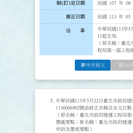
制(訂)定日期
民國 107 年 08
修正日期
民國 113 年 05
中華民國113年
沿 革
日起生效

（原名稱：臺北
程局第一區工程
subject
apps
所有條文
編
5.
中華民國113年5月22日臺北市政
1136006902號函修正名稱及全文2
（原名稱：臺北市政府捷運工程局第
懲處要點；新名稱：臺北市政府捷運
申訴及懲戒要點）