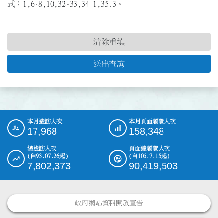
式：1,6-8,10,32-33,34.1,35.3。
清除重填
送出查詢
本月造訪人次
本月頁面瀏覽人次
:::
17,968
158,348
總造訪人次
頁面總瀏覽人次
(自93.07.26起)
(自105.7.15起)
7,802,373
90,419,503
政府網站資料開放宣告