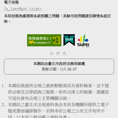
電子信箱
la_laws@gov.taipei
本局信箱係處理與系統相關之問題，其餘市政問題請至陳情系統反
映。
小
中
大
本網站由臺北市政府法務局維護
更新日期：
115.08.07
本網站係提供法規之最新動態資訊及資料檢索，並不提
供法規及法律諮詢之服務，如有法律上的疑義，建議您
可逕向發布法規之主管機關洽詢。
本網站之臺北市法規資料係由本府各機關所提供之電子
檔或書面編排製作，若與本府公報之公布文字有所不
同，以本府公報刊載之資料為準。