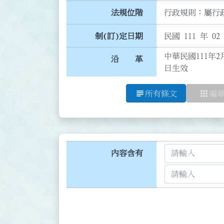
法規位階
行政規則：屬行政
制(訂)定日期
民國 111 年 02
中華民國111年2
沿 革
日生效
subject
apps
所有條文
編
內容含有