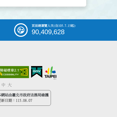
頁面總瀏覽人次
(自105.7.15起)
90,409,628
中
大
本網站由臺北市政府法務局維護
更新日期：
115.08.07